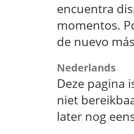
encuentra dis
momentos. Por
de nuevo más
Nederlands
Deze pagina 
niet bereikba
later nog eens