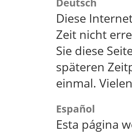
Deutsch
Diese Internet
Zeit nicht er
Sie diese Seit
späteren Zei
einmal. Viele
Español
Esta página w