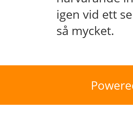
igen vid ett se
så mycket.
Powere