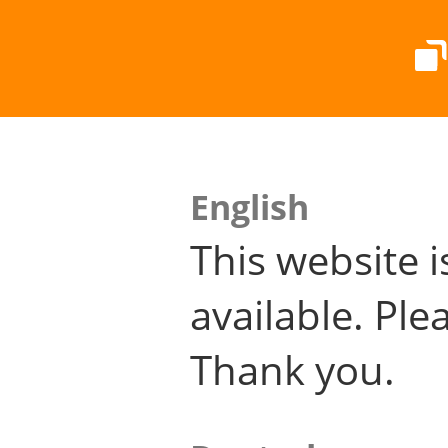
English
This website i
available. Plea
Thank you.