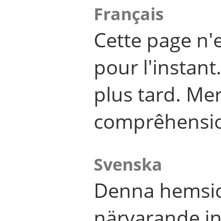
Français
Cette page n'
pour l'instant
plus tard. Me
comprêhensi
Svenska
Denna hemsid
närvarande in