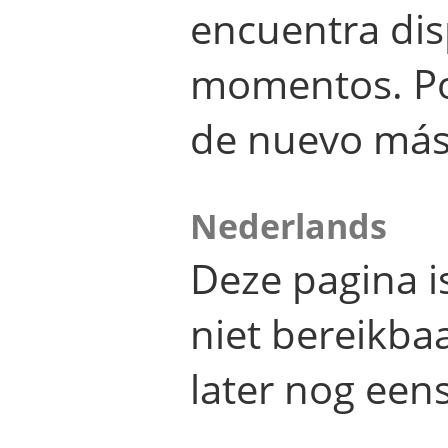
encuentra dis
momentos. Por
de nuevo más
Nederlands
Deze pagina 
niet bereikba
later nog eens