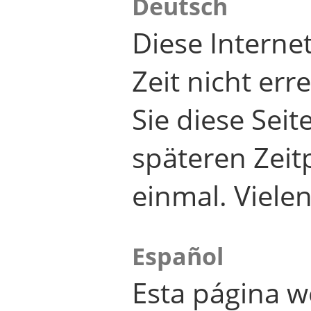
Deutsch
Diese Internet
Zeit nicht er
Sie diese Seit
späteren Zei
einmal. Viele
Español
Esta página w