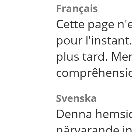
Français
Cette page n'
pour l'instant
plus tard. Me
comprêhensi
Svenska
Denna hemsid
närvarande in