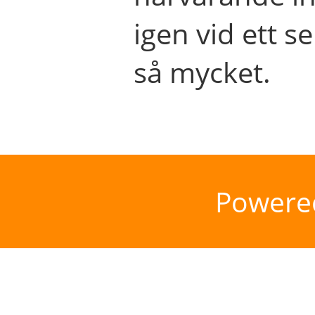
igen vid ett se
så mycket.
Powere