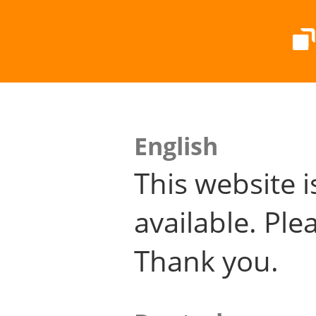
English
This website i
available. Plea
Thank you.