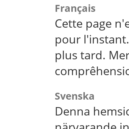
Français
Cette page n'
pour l'instant
plus tard. Me
comprêhensi
Svenska
Denna hemsid
närvarande in