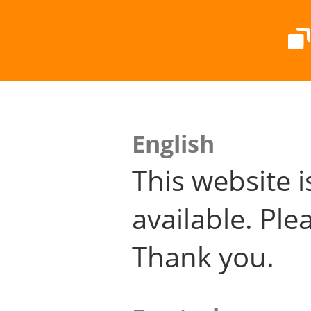
English
This website i
available. Plea
Thank you.