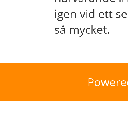
igen vid ett se
så mycket.
Powere