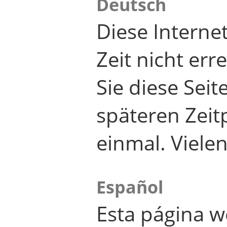
Deutsch
Diese Internet
Zeit nicht er
Sie diese Seit
späteren Zei
einmal. Viele
Español
Esta página w