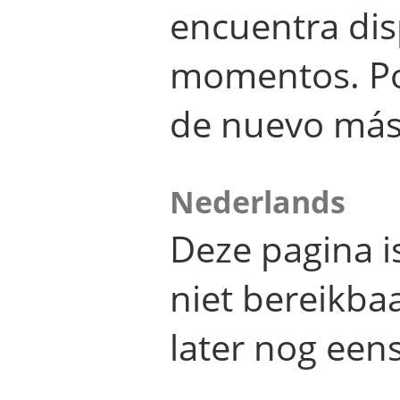
encuentra dis
momentos. Por
de nuevo más
Nederlands
Deze pagina 
niet bereikba
later nog eens